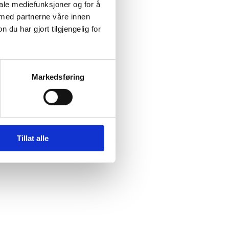
iale mediefunksjoner og for å
 med partnerne våre innen
u har gjort tilgjengelig for
Markedsføring
Tillat alle