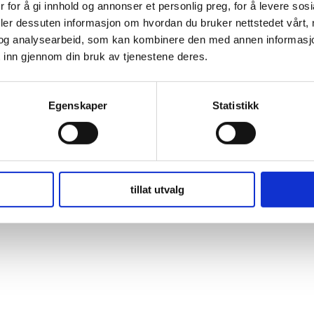
 for å gi innhold og annonser et personlig preg, for å levere sos
deler dessuten informasjon om hvordan du bruker nettstedet vårt,
og analysearbeid, som kan kombinere den med annen informasjon d
 inn gjennom din bruk av tjenestene deres.
Egenskaper
Statistikk
tillat utvalg