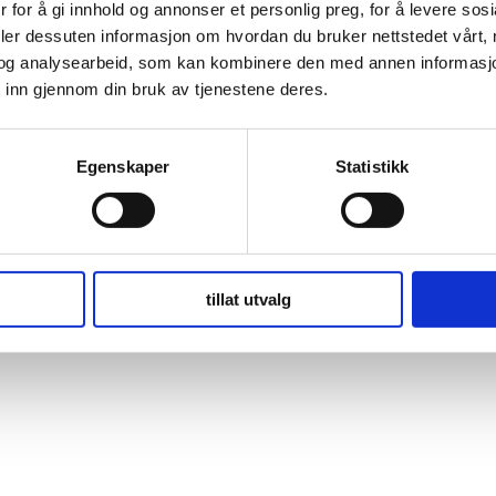
 for å gi innhold og annonser et personlig preg, for å levere sos
deler dessuten informasjon om hvordan du bruker nettstedet vårt,
og analysearbeid, som kan kombinere den med annen informasjon d
 inn gjennom din bruk av tjenestene deres.
Egenskaper
Statistikk
tillat utvalg