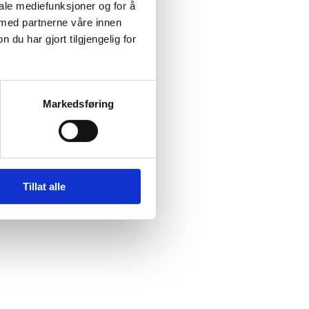
iale mediefunksjoner og for å
 med partnerne våre innen
u har gjort tilgjengelig for
Markedsføring
Tillat alle