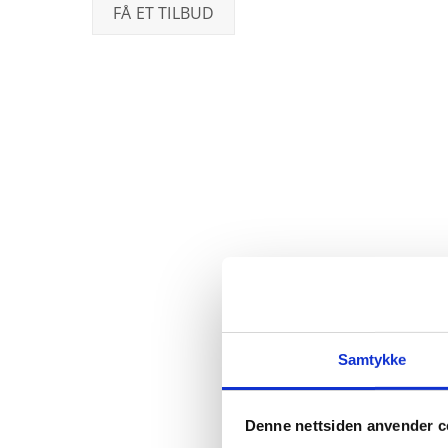
Skip
FÅ ET TILBUD
to
content
Samtykke
Denne nettsiden anvender c